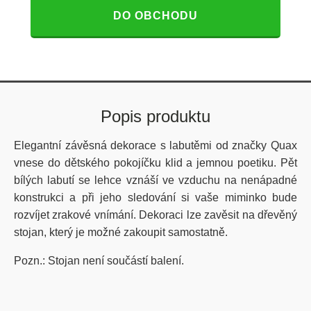
DO OBCHODU
Popis produktu
Elegantní závěsná dekorace s labutěmi od značky Quax
vnese do dětského pokojíčku klid a jemnou poetiku. Pět
bílých labutí se lehce vznáší ve vzduchu na nenápadné
konstrukci a při jeho sledování si vaše miminko bude
rozvíjet zrakové vnímání. Dekoraci lze zavěsit na dřevěný
stojan, který je možné zakoupit samostatně.
Pozn.: Stojan není součástí balení.