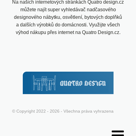
Na našich internetových stránkách Quatro design.cz
můžete najít super vyhledávač nadčasového
designového nábytku, osvětlení, bytových doplňků
a dalších výrobků do domácnosti. Využijte všech
výhod nákupu přes internet na Quatro Design.cz.
© Copyright 2022 - 2026 - Všechna práva vyhrazena