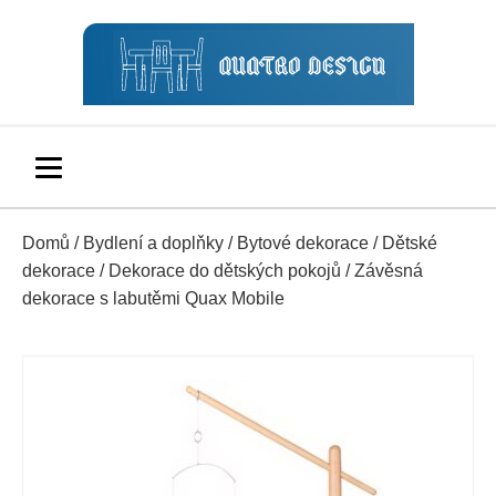
Domů
/
Bydlení a doplňky
/
Bytové dekorace
/
Dětské
dekorace
/
Dekorace do dětských pokojů
/ Závěsná
dekorace s labutěmi Quax Mobile