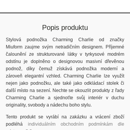
Popis produktu
Stylová podnožka Charming Charlie od značky
Miuform zaujme svým netradičním designem. Příjemné
čalounění ze strukturované látky v tyrkysové modrém
odstínu je doplněno o designovou masivní dřevěnou
podnož, díky čemuž získává podnožka moderní a
zároveň elegantní vzhled. Charming Charlie lze využít
nejen jako podnožku, ale také jako odkládací stolek či
další místo na sezení. Nechte se okouzlit produkty z řady
Charming Charlie a sjednoťte svůj interiér v duchu
originality, svobody a nádechu boho stylu.
Tento produkt se vyrábí na zakázku a vrácení zboží
podléhá
individuálním obchodním podmínkám dle