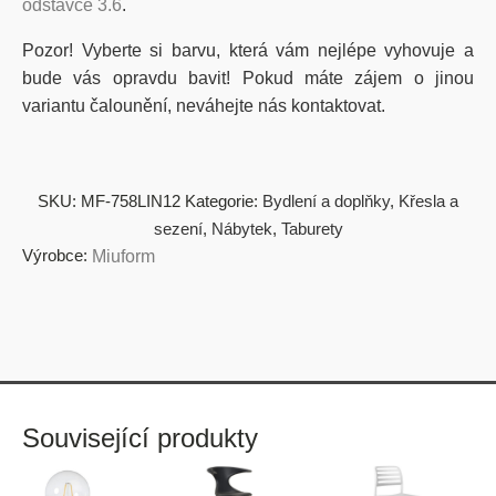
odstavce 3.6
.
Pozor! Vyberte si barvu, která vám nejlépe vyhovuje a
bude vás opravdu bavit! Pokud máte zájem o jinou
variantu čalounění, neváhejte nás kontaktovat.
SKU:
MF-758LIN12
Kategorie:
Bydlení a doplňky
,
Křesla a
sezení
,
Nábytek
,
Taburety
Výrobce:
Miuform
Související produkty