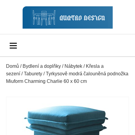
Domů
/
Bydlení a doplňky
/
Nábytek
/
Křesla a
sezení
/
Taburety
/ Tyrkysově modrá čalouněná podnožka
Miuform Charming Charlie 60 x 60 cm