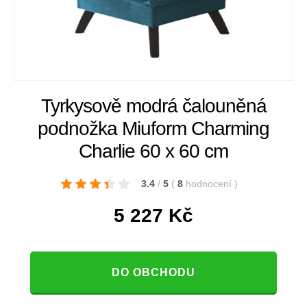
Tyrkysově modrá čalouněná
podnožka Miuform Charming
Charlie 60 x 60 cm
3.4
/
5
(
8
hodnocení
)
5 227
Kč
DO OBCHODU