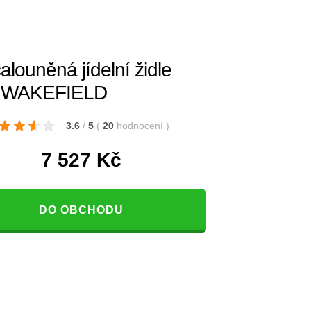
alouněná jídelní židle
WAKEFIELD
3.6
/
5
(
20
hodnocení
)
7 527
Kč
DO OBCHODU