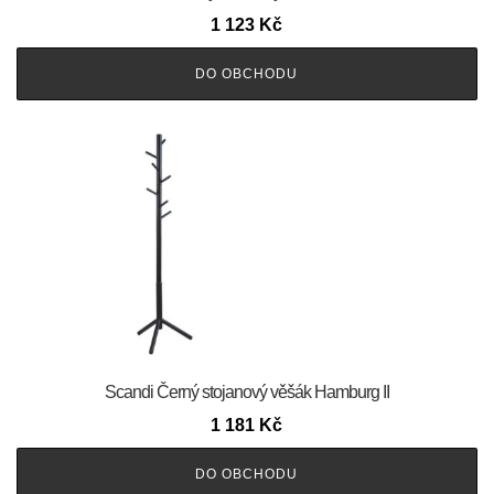
1 123
Kč
DO OBCHODU
Scandi Černý stojanový věšák Hamburg II
1 181
Kč
DO OBCHODU