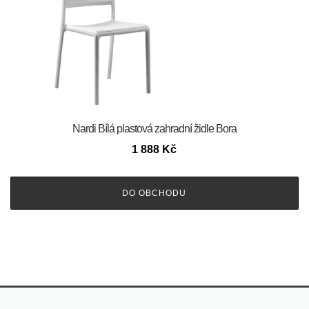
Nardi Bílá plastová zahradní židle Bora
1 888
Kč
DO OBCHODU