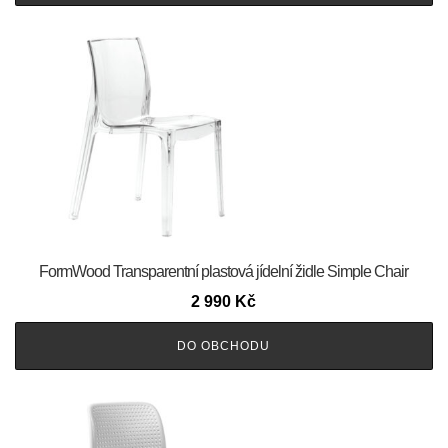
FormWood Transparentní plastová jídelní židle Simple Chair
2 990
Kč
DO OBCHODU