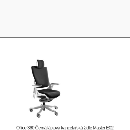
Office 360 Černá látková kancelářská židle Master E02