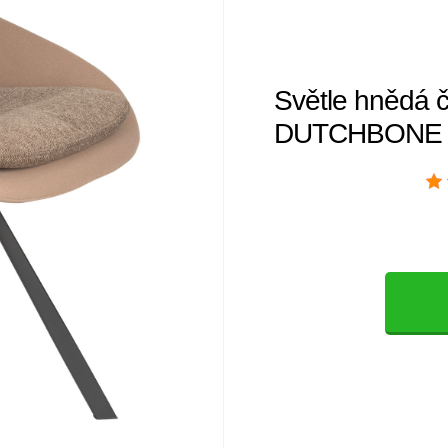
Světle hnědá č
DUTCHBONE 