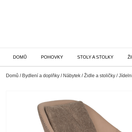
DOMŮ
POHOVKY
STOLY A STOLKY
Ž
Domů
/
Bydlení a doplňky
/
Nábytek
/
Židle a stoličky
/
Jídeln