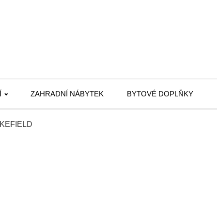
Í
ZAHRADNÍ NÁBYTEK
BYTOVÉ DOPLŇKY
WAKEFIELD