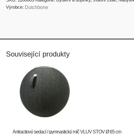
Výrobce:
Dutchbone
Související produkty
Antracitový sedací / gymnastický míč VLUV STOV Ø 65 cm