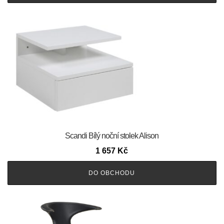
Scandi Bílý noční stolek Alison
1 657
Kč
DO OBCHODU