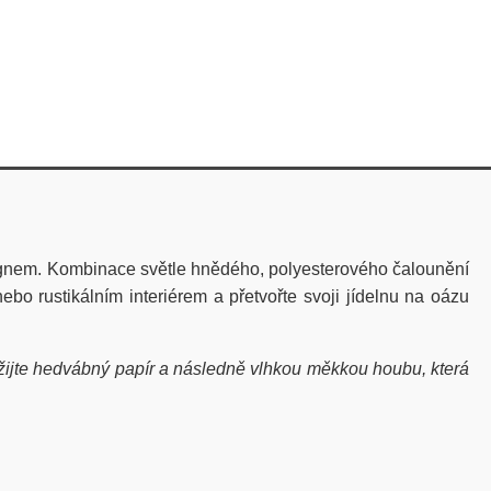
em. Kombinace světle hnědého, polyesterového čalounění
bo rustikálním interiérem a přetvořte svoji jídelnu na oázu
žijte hedvábný papír a následně vlhkou měkkou houbu, která