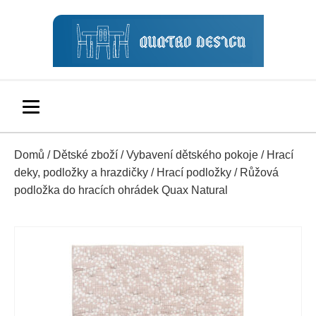
Domů
/
Dětské zboží
/
Vybavení dětského pokoje
/
Hrací
deky, podložky a hrazdičky
/
Hrací podložky
/ Růžová
podložka do hracích ohrádek Quax Natural