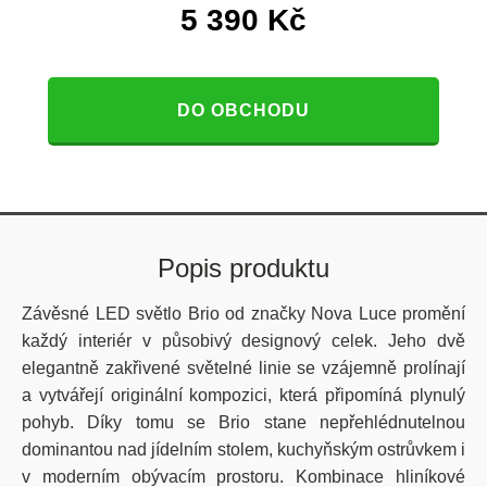
5 390
Kč
DO OBCHODU
Popis produktu
Závěsné LED světlo Brio od značky Nova Luce promění
každý interiér v působivý designový celek. Jeho dvě
elegantně zakřivené světelné linie se vzájemně prolínají
a vytvářejí originální kompozici, která připomíná plynulý
pohyb. Díky tomu se Brio stane nepřehlédnutelnou
dominantou nad jídelním stolem, kuchyňským ostrůvkem i
v moderním obývacím prostoru. Kombinace hliníkové