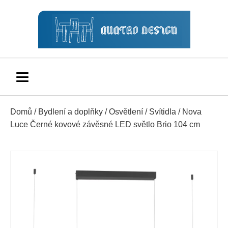
Domů
/
Bydlení a doplňky
/
Osvětlení
/
Svítidla
/ Nova
Luce Černé kovové závěsné LED světlo Brio 104 cm