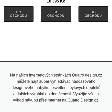
10 395
Kč
DO
DO
DO
OBCHODU
OBCHODU
OBCHODU
Na našich internetových stránkách Quatro design.cz
můžete najít super vyhledávač nadčasového
designového nábytku, osvětlení, bytových doplňků
a dalších výrobků do domácnosti. Využijte všech
výhod nákupu přes internet na Quatro Design.cz.