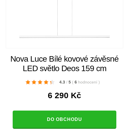
Nova Luce Bílé kovové závěsné
LED světlo Deos 159 cm
4.3
/
5
(
6
hodnocení
)
6 290
Kč
DO OBCHODU