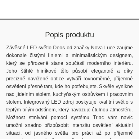
Popis produktu
Závěsné LED světlo Deos od značky Nova Luce zaujme
dokonale čistými liniemi a minimalistickým designem,
který se přirozeně stane součástí moderního interiéru.
Jeho štíhlé hliníkové tělo působí elegantně a díky
precizně navržené optice vytváří rovnoměrné, příjemné
osvětlení přesně tam, kde ho potřebujete. Skvěle vynikne
nad jídelním stolem, kuchyňským ostrůvkem i pracovním
stolem. Integrovaný LED zdroj poskytuje kvalitní světlo s
teplým bílým odstínem, který navozuje útulnou atmosféru.
Možnost stmívání pomocí systému Triac vám navíc
umožní snadno přizpůsobit intenzitu osvětlení aktuální
situaci, od jasného světla pro práci až po příjemně