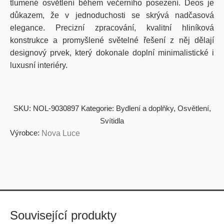
tlumené osvětlení během večerního posezení. Deos je
důkazem, že v jednoduchosti se skrývá nadčasová
elegance. Precizní zpracování, kvalitní hliníková
konstrukce a promyšlené světelné řešení z něj dělají
designový prvek, který dokonale doplní minimalistické i
luxusní interiéry.
SKU:
NOL-9030897
Kategorie:
Bydlení a doplňky
,
Osvětlení
,
Svítidla
Výrobce:
Nova Luce
Související produkty