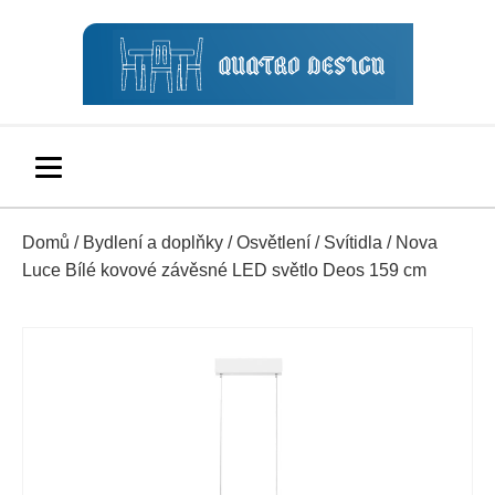
Domů
/
Bydlení a doplňky
/
Osvětlení
/
Svítidla
/ Nova
Luce Bílé kovové závěsné LED světlo Deos 159 cm