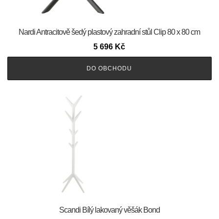
Nardi Antracitově šedý plastový zahradní stůl Clip 80 x 80 cm
5 696
Kč
DO OBCHODU
Scandi Bílý lakovaný věšák Bond