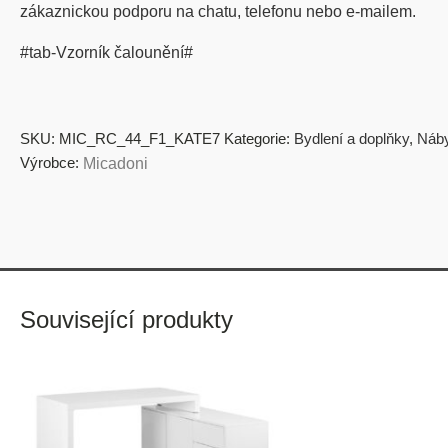
zákaznickou podporu na chatu, telefonu nebo e-mailem.
#tab-Vzorník čalounění#
SKU:
MIC_RC_44_F1_KATE7
Kategorie:
Bydlení a doplňky
,
Náb
Výrobce:
Micadoni
Související produkty