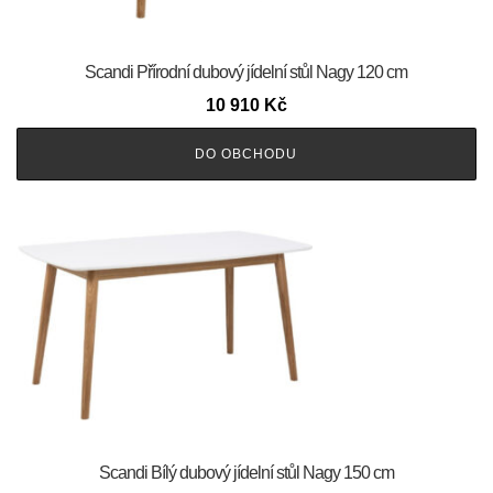
Scandi Přírodní dubový jídelní stůl Nagy 120 cm
10 910
Kč
DO OBCHODU
Scandi Bílý dubový jídelní stůl Nagy 150 cm