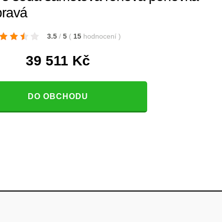
pravá
3.5
/
5
(
15
hodnocení
)
39 511
Kč
DO OBCHODU