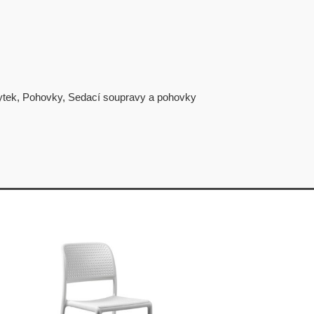
ytek
,
Pohovky
,
Sedací soupravy a pohovky