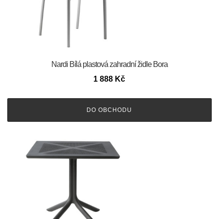
Nardi Bílá plastová zahradní židle Bora
1 888
Kč
DO OBCHODU