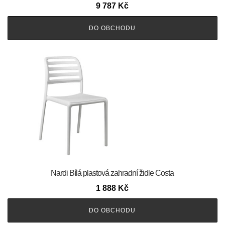
9 787
Kč
DO OBCHODU
Nardi Bílá plastová zahradní židle Costa
1 888
Kč
DO OBCHODU