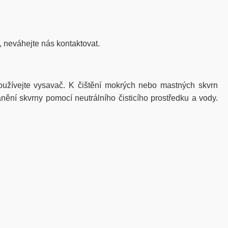
, neváhejte nás kontaktovat.
žívejte vysavač. K čištění mokrých nebo mastných skvrn
nění skvrny pomocí neutrálního čisticího prostředku a vody.