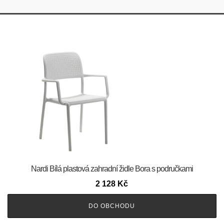
Nardi Bílá plastová zahradní židle Bora s područkami
2 128
Kč
DO OBCHODU