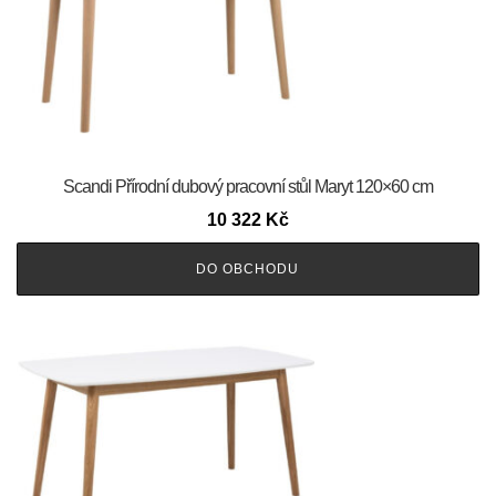
Scandi Přírodní dubový pracovní stůl Maryt 120×60 cm
10 322
Kč
DO OBCHODU