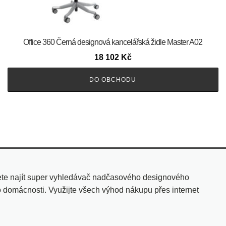
Office 360 Černá designová kancelářská židle Master A02
18 102
Kč
DO OBCHODU
ete najít super vyhledávač nadčasového designového
o domácnosti. Využijte všech výhod nákupu přes internet