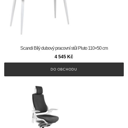
Scandi Bílý dubový pracovní stůl Pluto 110×50 cm
4 545
Kč
DO OBCHODU