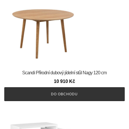
Scandi Přírodní dubový jídelní stůl Nagy 120 cm
10 910
Kč
DO OBCHODU