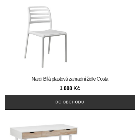
Nardi Bílá plastová zahradní židle Costa
1 888
Kč
DO OBCHODU