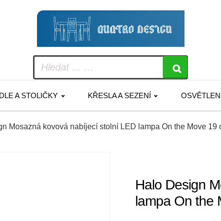
IDLE A STOLIČKY
KŘESLA A SEZENÍ
OSVĚTLEN
gn Mosazná kovová nabíjecí stolní LED lampa On the Move 19
Halo Design M
lampa On the