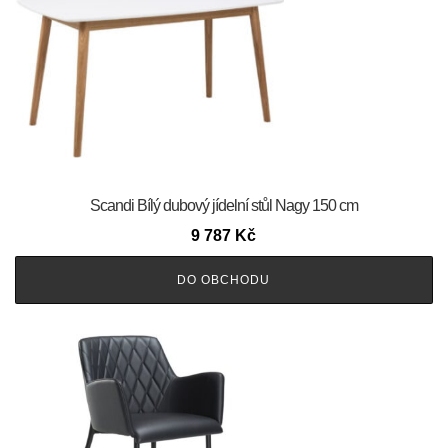
Scandi Bílý dubový jídelní stůl Nagy 150 cm
9 787
Kč
DO OBCHODU