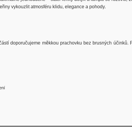
eřiny vykouzlit atmosféru klidu, elegance a pohody.
částí doporučujeme měkkou prachovku bez brusných účinků. Pro
ení