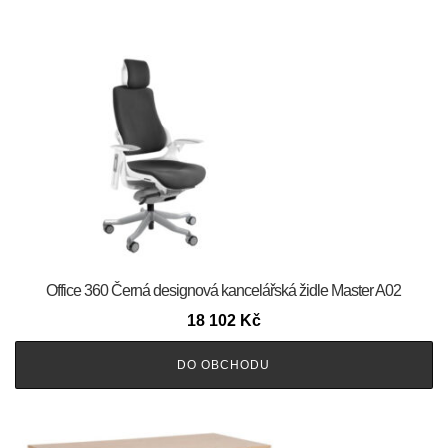
Office 360 Černá designová kancelářská židle Master A02
18 102
Kč
DO OBCHODU