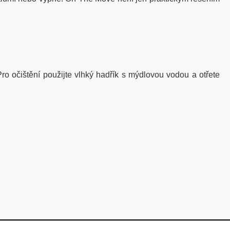
 očištění použijte vlhký hadřík s mýdlovou vodou a otřete