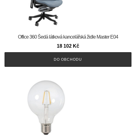
Office 360 Šedá látková kancelářská židle Master E04
18 102
Kč
DO OBCHODU