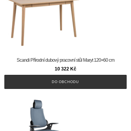
Scandi Přírodní dubový pracovní stůl Maryt 120×60 cm
10 322
Kč
DO OBCHODU