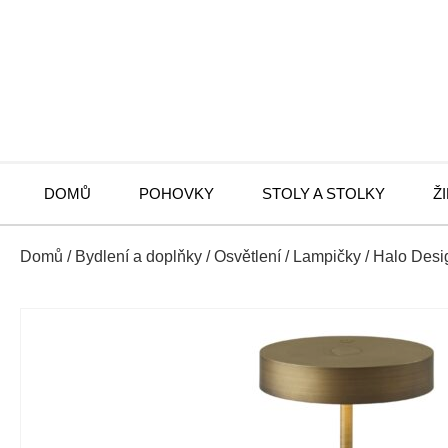
DOMŮ
POHOVKY
STOLY A STOLKY
Ž
Domů
/
Bydlení a doplňky
/
Osvětlení
/
Lampičky
/ Halo Desi