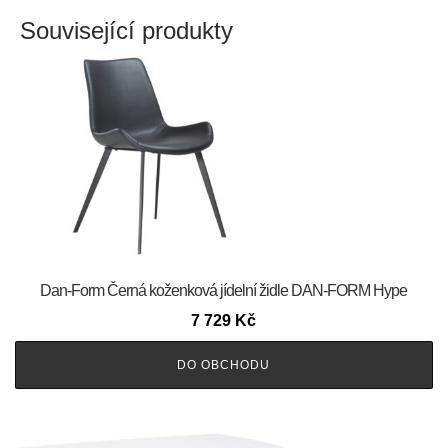
Související produkty
​​​​​Dan-Form Černá koženková jídelní židle DAN-FORM Hype
7 729
Kč
DO OBCHODU