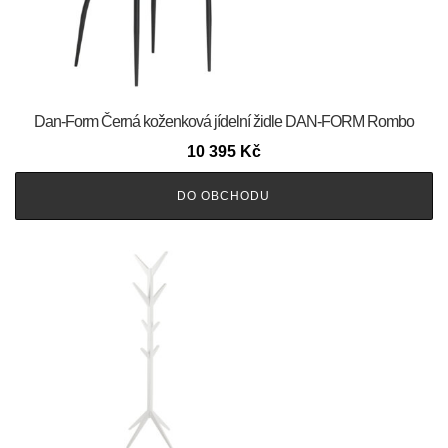
​​​​​Dan-Form Černá koženková jídelní židle DAN-FORM Rombo
10 395
Kč
DO OBCHODU